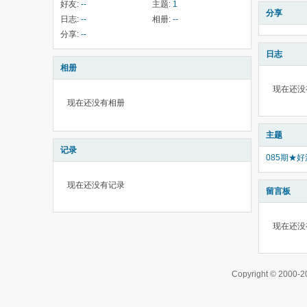
好友:
--
主题:
1
分享
日志:
--
相册:
--
分享:
--
日志
相册
现在还没
现在还没有相册
主题
记录
085期★
现在还没有记录
留言板
现在还没
Copyright © 200