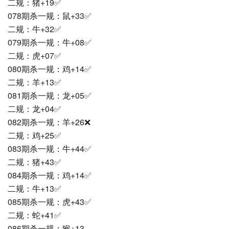
二规：猪+19✅
078期杀一规：鼠+33✅
二规：牛+32✅
079期杀一规：牛+08✅
二规：虎+07✅
080期杀一规：鸡+14✅
二规：羊+13✅
081期杀一规：龙+05✅
二规：龙+04✅
082期杀一规：羊+26❌
二规：鸡+25✅
083期杀一规：牛+44✅
二规：猪+43✅
084期杀一规：鸡+14✅
二规：牛+13✅
085期杀一规：虎+43✅
二规：蛇+41✅
086期杀一规：猴+13