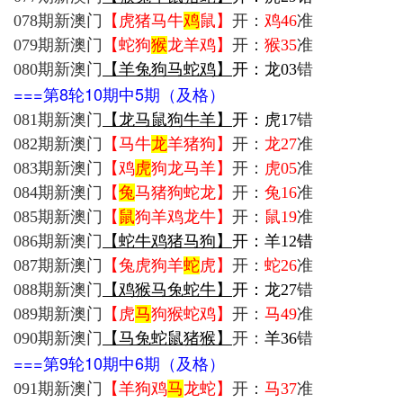
078期新澳门
【虎猪马牛
鸡
鼠】
开：
鸡46
准
079期新澳门
【蛇狗
猴
龙羊鸡】
开：
猴35
准
080期新澳门
【羊兔狗马蛇鸡】
开：
龙03
错
===第8轮10期中5期
（及格）
081期新澳门
【龙马鼠狗牛羊】
开：
虎17
错
082期新澳门
【马牛
龙
羊猪狗】
开：
龙27
准
083期新澳门
【鸡
虎
狗龙马羊】
开：
虎05
准
084期新澳门
【
兔
马猪狗蛇龙】
开：
兔16
准
085期新澳门
【
鼠
狗羊鸡龙牛】
开：
鼠19
准
086期新澳门
【蛇牛鸡猪马狗】
开：
羊12
错
087期新澳门
【兔虎狗羊
蛇
虎】
开：
蛇26
准
088期新澳门
【鸡猴马兔蛇牛】
开：
龙27
错
089期新澳门
【虎
马
狗猴蛇鸡】
开：
马49
准
090期新澳门
【马兔蛇鼠猪猴】
开：
羊36
错
===第9轮10期中6期
（及格）
091期新澳门
【羊狗鸡
马
龙蛇】
开：
马37
准