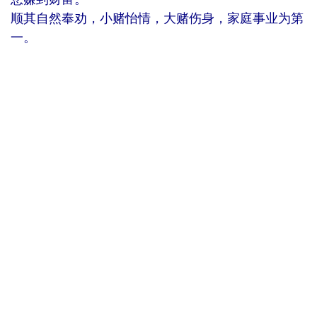
顺其自然奉劝，小赌怡情，大赌伤身，家庭事业为第
一。