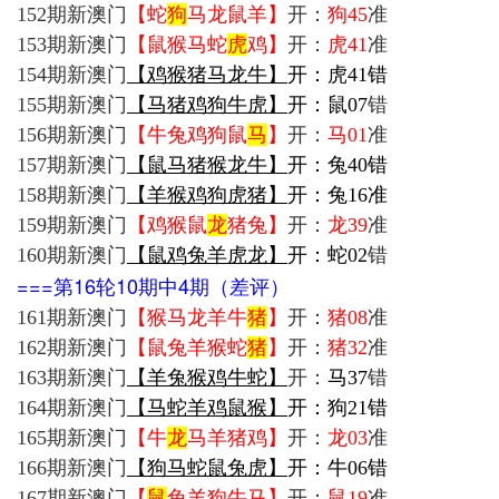
152期新澳门
【蛇
狗
马龙鼠羊】
开：
狗45
准
153期新澳门
【鼠猴马蛇
虎
鸡】
开：
虎41
准
154期新澳门
【鸡猴猪马龙牛】
开：
虎41
错
155期新澳门
【马猪鸡狗牛虎】
开：
鼠07
错
156期新澳门
【牛兔鸡狗鼠
马
】
开：
马01
准
157期新澳门
【鼠马猪猴龙牛】
开：
兔40
错
158期新澳门
【羊猴鸡狗虎猪】
开：
兔16
准
159期新澳门
【鸡猴鼠
龙
猪兔】
开：
龙39
准
160期新澳门
【鼠鸡兔羊虎龙】
开：
蛇02
错
===第16轮10期中4期
（
差评
）
161期新澳门
【猴马龙羊牛
猪
】
开：
猪08
准
162期新澳门
【鼠兔羊猴蛇
猪
】
开：
猪32
准
163期新澳门
【羊兔猴鸡牛蛇】
开：
马37
错
164期新澳门
【马蛇羊鸡鼠猴】
开：狗21
错
165期新澳门
【牛
龙
马羊猪鸡】
开：
龙03
准
166期新澳门
【狗马蛇鼠兔虎】
开：
牛06
错
167期新澳门
【
鼠
兔羊狗牛马】
开：
鼠19
准