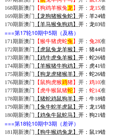
168期新澳门
【狗鸡羊猴兔
龙
】
开：
龙15
准
169期新澳门
【龙狗猪猴兔蛇】
开：
羊24
错
170期新澳门
【羊马猴兔狗鸡】
开：
龙03
错
===第17轮10期中5期
（及格
）
171期新澳门
【猴牛猪虎蛇
兔
】
开：
兔28
准
172期新澳门
【虎鼠兔龙羊猴】
开：
猪44
错
173期新澳门
【鸡牛虎兔羊猴】
开：
蛇26
错
174期新澳门
【羊猴猪牛狗鸡】
开：
虎41
错
175期新澳门
【狗龙虎猪猴羊】
开：
蛇26
错
176期新澳门
【鼠狗虎猴
鸡
猪】
开：
鸡10
准
177期新澳门
【虎牛猴鼠猪
蛇
】
开：
蛇14
准
178期新澳门
【猪蛇鸡鼠狗羊】
开：牛18错
179期新澳门
【兔牛蛇羊虎鼠】
开：
龙15
错
180期新澳门
【
鸡兔牛鼠蛇马】
开：狗21错
===第18轮10期中3期
（
差评
）
181期新澳门
【狗牛猴鸡兔龙】
开：鼠19错