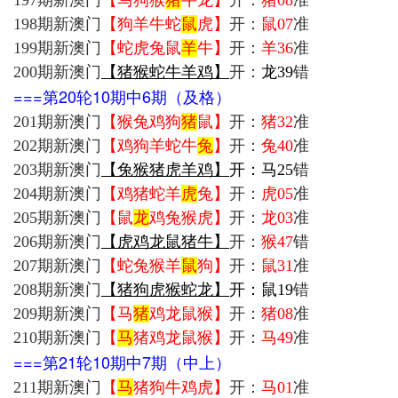
197期新澳门
【马狗猴
猪
牛龙】
开：
猪08
准
198期新澳门
【狗羊牛蛇
鼠
虎】
开：
鼠07
准
199期新澳门
【蛇虎兔鼠
羊
牛】
开：
羊36
准
200期新澳门
【猪猴蛇牛羊鸡】
开：
龙39
错
===第20轮10期中6期
（及格
）
201期新澳门
【猴兔鸡狗
猪
鼠】
开：
猪32
准
202期新澳门
【鸡狗羊蛇牛
兔
】
开：
兔40
准
203期新澳门
【兔猴猪虎羊鸡】
开：马25
错
204期新澳门
【鸡猪蛇羊
虎
兔】
开：
虎05
准
205期新澳门
【鼠
龙
鸡兔猴虎】
开：
龙03
准
206期新澳门
【虎鸡龙鼠猪牛】
开：
猴47
错
207期新澳门
【蛇兔猴羊
鼠
狗】
开：
鼠31
准
208期新澳门
【猪狗虎猴蛇龙】
开：
鼠19
错
209期新澳门
【马
猪
鸡龙鼠猴】
开：
猪08
准
210期新澳门
【
马
猪鸡龙鼠猴】
开：
马49
准
===第21轮10期中7期
（中上
）
211期新澳门
【
马
猪狗牛鸡虎】
开：
马01
准