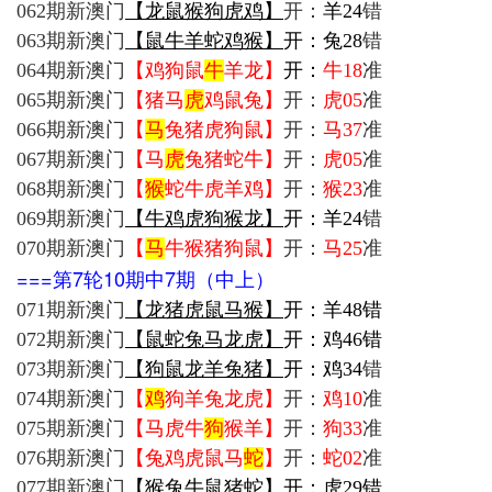
062期新澳门
【龙鼠猴狗虎鸡】
开：
羊24
错
063期新澳门
【鼠牛羊蛇鸡猴】
开：
兔28
错
064期新澳门
【鸡狗鼠
牛
羊龙】
开：
牛18
准
065期新澳门
【猪马
虎
鸡鼠兔】
开：
虎05
准
066期新澳门
【
马
兔猪虎狗鼠】
开：
马37
准
067期新澳门
【马
虎
兔猪蛇牛】
开：
虎05
准
068期新澳门
【
猴
蛇牛虎羊鸡】
开：
猴23
准
069期新澳门
【牛鸡虎狗猴龙】
开：
羊24
错
070期新澳门
【
马
牛猴猪狗鼠】
开：
马25
准
===第7轮10期中7期
（中上）
071期新澳门
【龙猪虎鼠马猴】
开：羊48
错
072期新澳门
【鼠蛇兔马龙虎】
开：
鸡46
错
073期新澳门
【狗鼠龙羊兔猪】
开：
鸡34
错
074期新澳门
【
鸡
狗羊兔龙虎】
开：
鸡10
准
075期新澳门
【马虎牛
狗
猴羊】
开：
狗33
准
076期新澳门
【兔鸡虎鼠马
蛇
】
开：
蛇02
准
077期新澳门
【猴兔牛鼠猪蛇】
开：
虎29
错