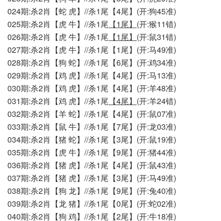
024期:杀2肖【蛇 虎】//杀1尾【4尾】(开:狗45准)
025期:杀2肖【虎 牛】//杀1尾
【1尾】
(开:猴11错)
026期:杀2肖【虎 牛】//杀1尾
【1尾】
(开:鼠31错)
027期:杀2肖【虎 牛】//杀1尾【1尾】(开:马49准)
028期:杀2肖【狗 蛇】//杀1尾【6尾】(开:鸡34准)
029期:杀2肖【鸡 虎】//杀1尾【4尾】(开:马13准)
030期:杀2肖【鸡 虎】//杀1尾【4尾】(开:羊48准)
031期:杀2肖【鸡 虎】//杀1尾
【4尾】
(开:羊24错)
032期:杀2肖【羊 蛇】//杀1尾【4尾】(开:鼠07准)
033期:杀2肖【鼠 牛】//杀1尾【7尾】(开:龙03准)
034期:杀2肖【猪 蛇】//杀1尾【3尾】(开:鼠19准)
035期:杀2肖【虎 牛】//杀1尾【9尾】(开:猪44准)
036期:杀2肖【猪 虎】//杀1尾【4尾】(开:鼠43准)
037期:杀2肖【猪 虎】//杀1尾【3尾】(开:马49准)
038期:杀2肖【狗 龙】//杀1尾【9尾】(开:兔40准)
039期:杀2肖【龙 猪】//杀1尾【0尾】(开:蛇02准)
040期:杀2肖【狗 鸡】//杀1尾【2尾】(开:牛18准)